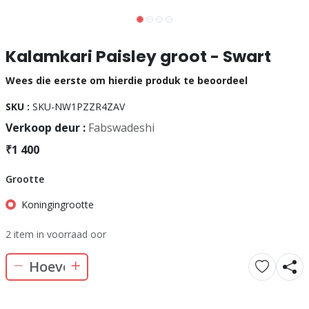
Kalamkari Paisley groot - Swart
Wees die eerste om hierdie produk te beoordeel
SKU :
SKU-NW1PZZR4ZAV
Verkoop deur :
Fabswadeshi
₹1 400
Grootte
Koningingrootte
2 item in voorraad oor