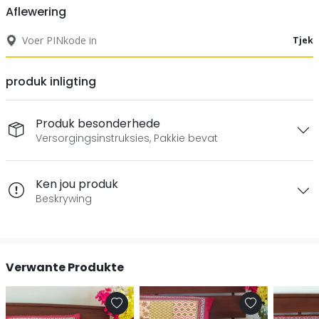
Aflewering
Tjek
produk inligting
Produk besonderhede
Versorgingsinstruksies, Pakkie bevat
Ken jou produk
Beskrywing
Verwante Produkte