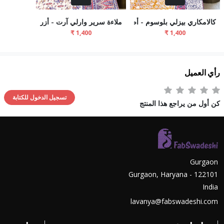
كالامكاري بيزلي بلوسوم - أصفر خردل
ملاءة سرير وارلي آرت - أزرق
رأي العميل
تسجيل الدخول للكتابة
كن أول من يراجع هذا المنتج
Gurgaon
Gurgaon, Haryana - 122101
India
lavanya@fabswadeshi.com