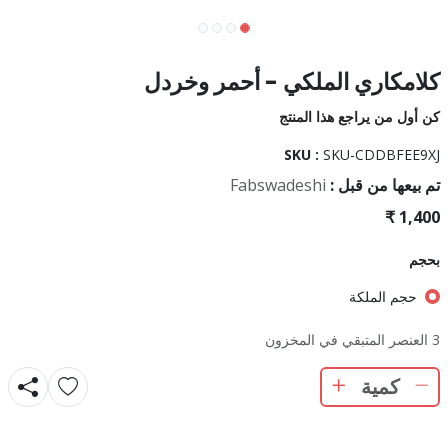
كلامكاري الملكي - أحمر وخردل
كن أول من يراجع هذا المنتج
SKU :
SKU-CDDBFEE9XJ
تم بيعها من قبل :
Fabswadeshi
بحجم
حجم الملكة
3 العنصر المتبقي في المخزون